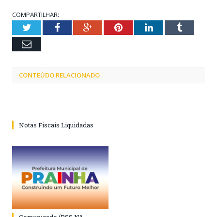
COMPARTILHAR:
Twitter
Facebook
Google+
Pinterest
LinkedIn
Tumblr
Email
CONTEÚDO RELACIONADO
Notas Fiscais Liquidadas
Comunicado (PSS Nº