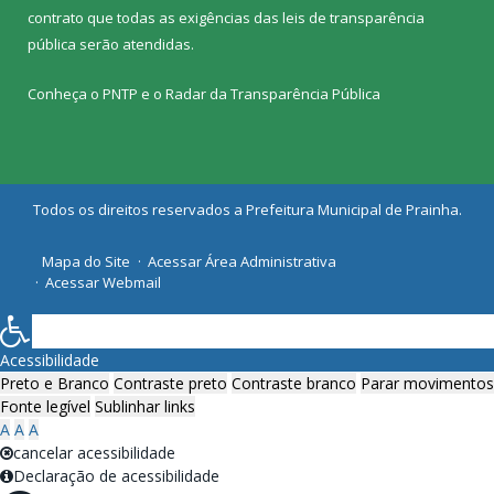
contrato que todas as exigências das
leis de transparência
pública
serão atendidas.
Conheça o
PNTP
e o
Radar da Transparência Pública
Todos os direitos reservados a Prefeitura Municipal de Prainha.
Mapa do Site
Acessar Área Administrativa
Acessar Webmail
Acessibilidade
Preto e Branco
Contraste preto
Contraste branco
Parar movimentos
Fonte legível
Sublinhar links
A
A
A
cancelar acessibilidade
Declaração de acessibilidade