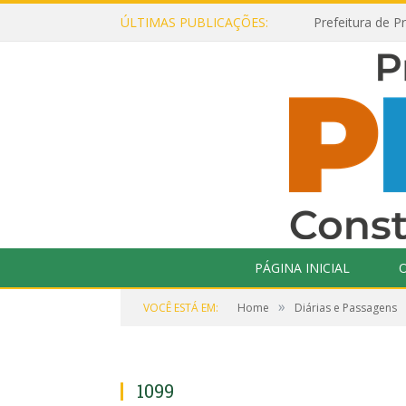
ÚLTIMAS PUBLICAÇÕES:
PÁGINA INICIAL
O
»
VOCÊ ESTÁ EM:
Home
Diárias e Passagens
1099