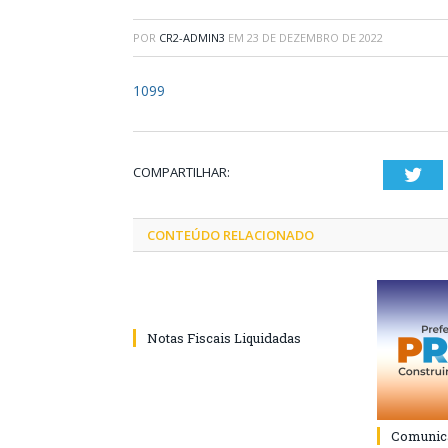
POR
CR2-ADMIN3
EM
23 DE DEZEMBRO DE 2022
1099
COMPARTILHAR:
Twi
CONTEÚDO RELACIONADO
Notas Fiscais Liquidadas
Comunica