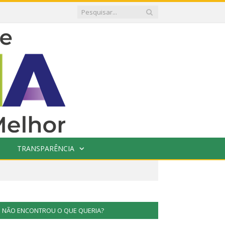
TRANSPARÊNCIA
NÃO ENCONTROU O QUE QUERIA?