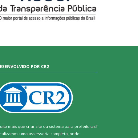
ESENVOLVIDO POR CR2
uito mais que
criar site
ou
sistema para prefeituras
!
ealizamos uma
assessoria
completa, onde