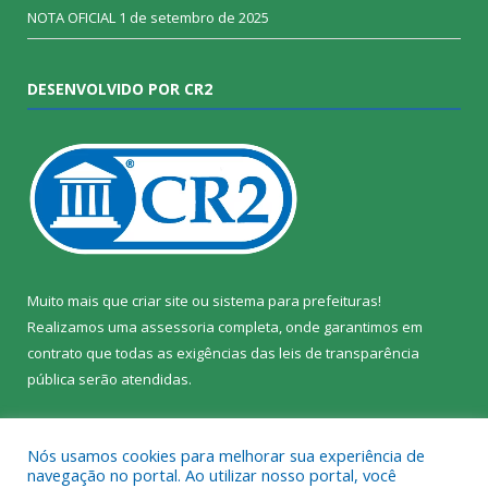
NOTA OFICIAL
1 de setembro de 2025
DESENVOLVIDO POR CR2
Muito mais que
criar site
ou
sistema para prefeituras
!
Realizamos uma
assessoria
completa, onde garantimos em
contrato que todas as exigências das
leis de transparência
pública
serão atendidas.
Conheça o
PNTP
e o
Radar da Transparência Pública
Nós usamos cookies para melhorar sua experiência de
navegação no portal. Ao utilizar nosso portal, você