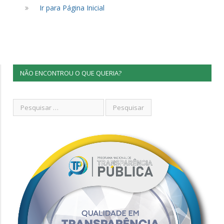
Ir para Página Inicial
NÃO ENCONTROU O QUE QUERIA?