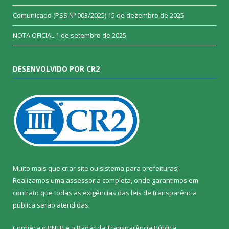
Comunicado (PSS Nº 003/2025)
15 de dezembro de 2025
NOTA OFICIAL
1 de setembro de 2025
DESENVOLVIDO POR CR2
Muito mais que
criar site
ou
sistema para prefeituras
!
Realizamos uma
assessoria
completa, onde garantimos em
contrato que todas as exigências das
leis de transparência
pública
serão atendidas.
Conheça o
PNTP
e o
Radar da Transparência Pública