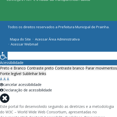
Todos os direitos reservados a Prefeitura Municipal de Prainha.
Mapa do Site
Acessar Área Administrativa
Acessar Webmail
Acessibilidade
Preto e Branco
Contraste preto
Contraste branco
Parar movimentos
Fonte legível
Sublinhar links
A
A
A
cancelar acessibilidade
Declaração de acessibilidade
Este portal foi desenvolvido seguindo as diretrizes e a metodologia
do W3C – World Wide Web Consortium, apresentadas no