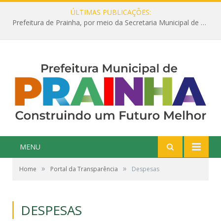
ÚLTIMAS PUBLICAÇÕES:
Prefeitura de Prainha, por meio da Secretaria Municipal de Educação, abre 354 vagas na área da Educação para 2025 com processo seletivo simplificado
MENU
»
»
Home
Portal da Transparência
Despesas
DESPESAS