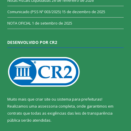
Notas Fiscais Liquidadas
26 de fevereiro de 2026
Comunicado (PSS Nº 003/2025)
15 de dezembro de 2025
NOTA OFICIAL
1 de setembro de 2025
DESENVOLVIDO POR CR2
Muito mais que
criar site
ou
sistema para prefeituras
!
Realizamos uma
assessoria
completa, onde garantimos em
contrato que todas as exigências das
leis de transparência
pública
serão atendidas.