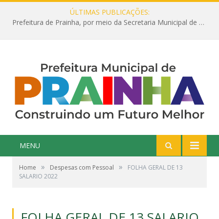
ÚLTIMAS PUBLICAÇÕES:
Prefeitura de Prainha, por meio da Secretaria Municipal de Educação, abre 354 vagas na área da Educação para 2025 com processo seletivo simplificado
MENU
»
»
Home
Despesas com Pessoal
FOLHA GERAL DE 13
SALARIO 2022
FOLHA GERAL DE 13 SALARIO