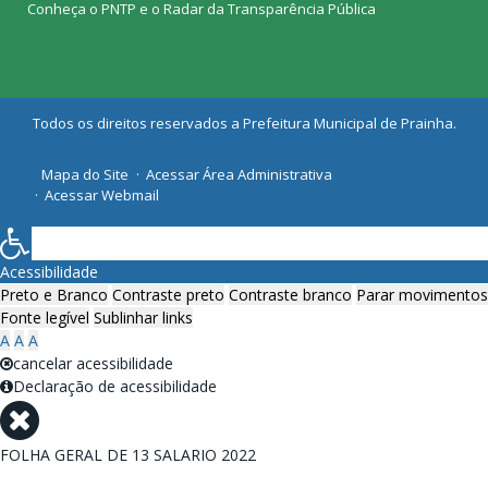
Conheça o
PNTP
e o
Radar da Transparência Pública
Todos os direitos reservados a Prefeitura Municipal de Prainha.
Mapa do Site
Acessar Área Administrativa
Acessar Webmail
Acessibilidade
Preto e Branco
Contraste preto
Contraste branco
Parar movimentos
Fonte legível
Sublinhar links
A
A
A
cancelar acessibilidade
Declaração de acessibilidade
FOLHA GERAL DE 13 SALARIO 2022