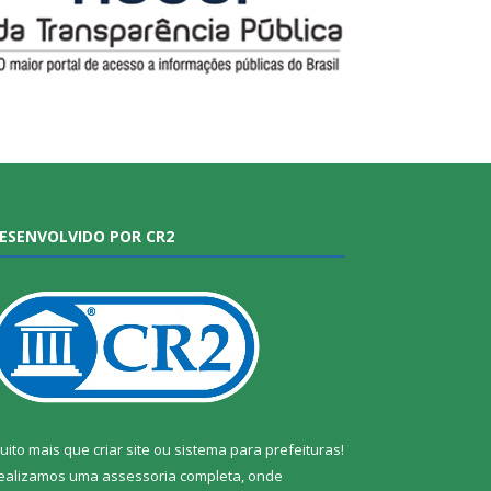
ESENVOLVIDO POR CR2
uito mais que
criar site
ou
sistema para prefeituras
!
ealizamos uma
assessoria
completa, onde