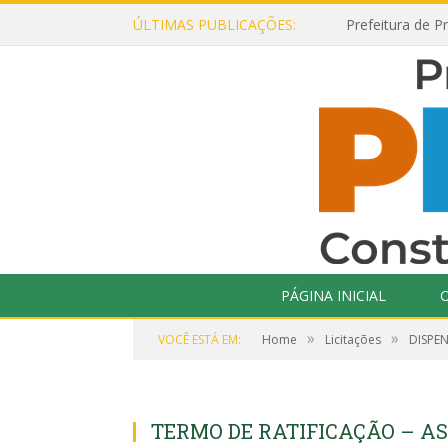
ÚLTIMAS PUBLICAÇÕES:
PÁGINA INICIAL
O
»
»
VOCÊ ESTÁ EM:
Home
Licitações
DISPEN
TERMO DE RATIFICAÇÃO – A