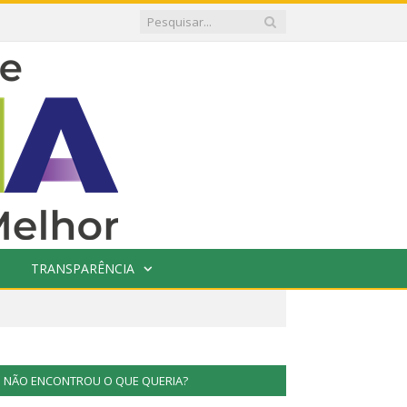
TRANSPARÊNCIA
NÃO ENCONTROU O QUE QUERIA?