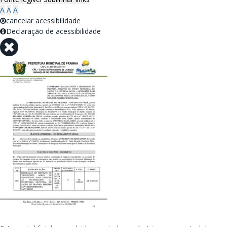
A
A
A
cancelar acessibilidade
Declaração de acessibilidade