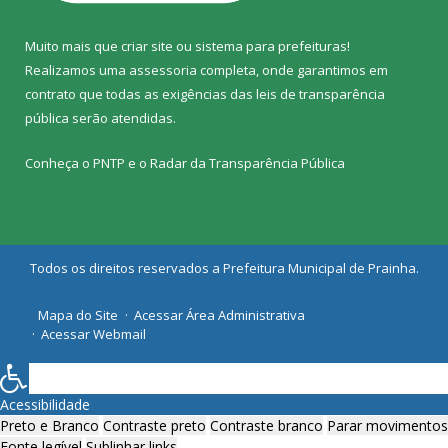
Muito mais que
criar site
ou
sistema para prefeituras
!
Realizamos uma
assessoria
completa, onde garantimos em
contrato que todas as exigências das
leis de transparência
pública
serão atendidas.
Conheça o
PNTP
e o
Radar da Transparência Pública
Todos os direitos reservados a Prefeitura Municipal de Prainha.
Mapa do Site
Acessar Área Administrativa
Acessar Webmail
Acessibilidade
Preto e Branco
Contraste preto
Contraste branco
Parar movimentos
Fonte legível
Sublinhar links