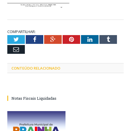
COMPARTILHAR:
Twitter
Facebook
Google+
Pinterest
LinkedIn
Tumblr
Email
CONTEÚDO RELACIONADO
Notas Fiscais Liquidadas