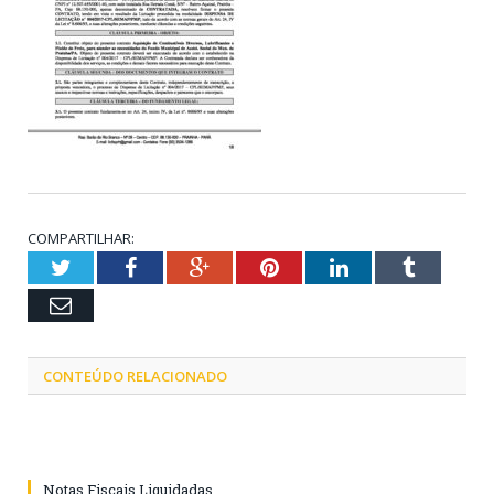
COMPARTILHAR:
Twitter
Facebook
Google+
Pinterest
LinkedIn
Tumblr
Email
CONTEÚDO RELACIONADO
Notas Fiscais Liquidadas