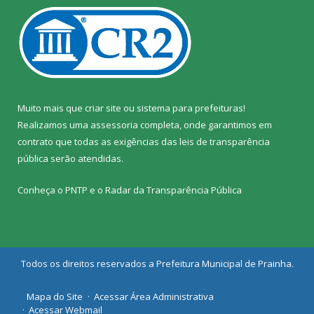
Muito mais que
criar site
ou
sistema para prefeituras
!
Realizamos uma
assessoria
completa, onde garantimos em
contrato que todas as exigências das
leis de transparência
pública
serão atendidas.
Conheça o
PNTP
e o
Radar da Transparência Pública
Todos os direitos reservados a Prefeitura Municipal de Prainha.
Mapa do Site
Acessar Área Administrativa
Acessar Webmail