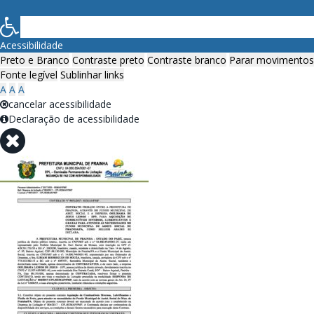
Acessibilidade
Preto e Branco
Contraste preto
Contraste branco
Parar movimentos
Fonte legível
Sublinhar links
A
A
A
cancelar acessibilidade
Declaração de acessibilidade