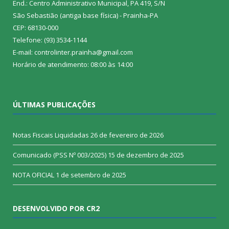
End.: Centro Administrativo Municipal, PA 419, S/N
São Sebastião (antiga base física) - Prainha-PA
CEP: 68130-000
Telefone: (93) 3534-1144
E-mail: controlinter.prainha@gmail.com
Horário de atendimento: 08:00 às 14:00
ÚLTIMAS PUBLICAÇÕES
Notas Fiscais Liquidadas
26 de fevereiro de 2026
Comunicado (PSS Nº 003/2025)
15 de dezembro de 2025
NOTA OFICIAL
1 de setembro de 2025
DESENVOLVIDO POR CR2