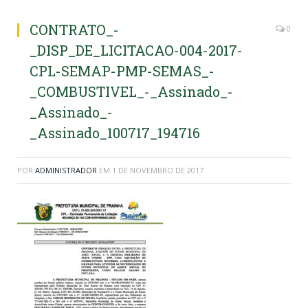
CONTRATO_-
0
_DISP_DE_LICITACAO-004-2017-
CPL-SEMAP-PMP-SEMAS_-
_COMBUSTIVEL_-_Assinado_-
_Assinado_-
_Assinado_100717_194716
POR
ADMINISTRADOR
EM
1 DE NOVEMBRO DE 2017